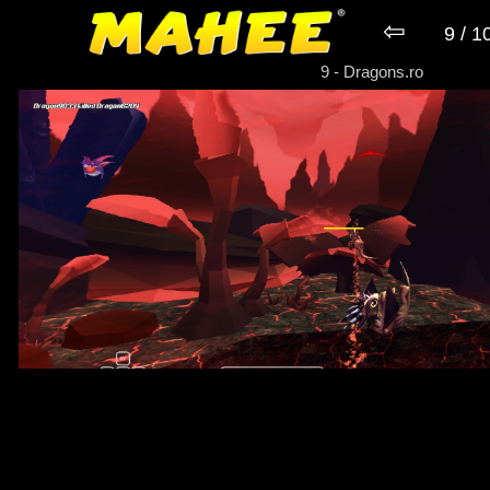
⇦
9 / 1
► Game Dragons.ro
9 - Dragons.ro